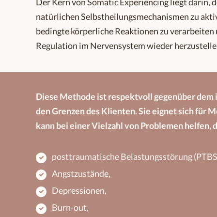
Der Kern von Somatic Experiencing liegt darin, d
natürlichen Selbstheilungsmechanismen zu akti
bedingte körperliche Reaktionen zu verarbeiten 
Regulation im Nervensystem wieder herzustelle
​Diese Methode ist respektvoll gegenüber dem
den Grenzen des Klienten. Sie eignet sich für 
kann bei einer Vielzahl von Problemen helfen, 
posttraumatische Belastungsstörung (PTBS
Angstzustände,
Depressionen,
Burn-out,