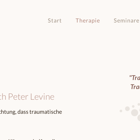
Start
Therapie
Seminare
"Tr
Tra
h Peter Levine
chtung, dass traumatische